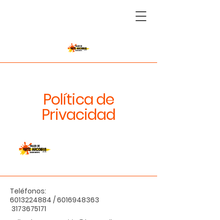
Política de
Privacidad
Teléfonos:
6013224884
/
6016948363
3173675171